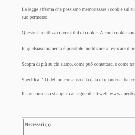
La legge afferma che possiamo memorizzare i cookie sul suo d
suo permesso.
Questo sito utilizza diversi tipi di cookie. Alcuni cookie son
In qualsiasi momento è possibile modificare o revocare il p
Scopra di più su chi siamo, come può contattarci e come tratt
Specifica l’ID del tuo consenso e la data di quando ci hai co
Il suo consenso si applica ai seguenti siti web: www.aperiti
Necessari (5)