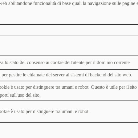
web abilitandone funzionalità di base quali la navigazione sulle pagine e l
 lo stato del consenso ai cookie dell'utente per il dominio corrente
o per gestire le chiamate del server ai sistemi di backend del sito web.
okie è usato per distinguere tra umani e robot. Questo è utile per il sito
porti sull'uso del sito.
okie è usato per distinguere tra umani e robot.