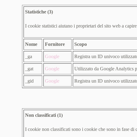
Statistiche (3)
I cookie statistici aiutano i proprietari del sito web a cap
Nome
Fornitore
Scopo
_ga
Google
Registra un ID univoco utilizzato p
_gat
Google
Utilizzato da Google Analytics pe
_gid
Google
Registra un ID univoco utilizzato p
Non classificati (1)
I cookie non classificati sono i cookie che sono in fase di c