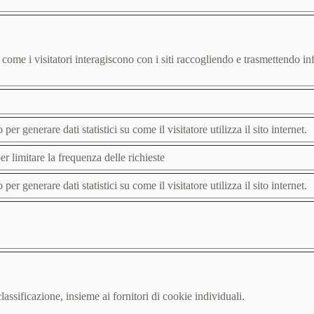
ire come i visitatori interagiscono con i siti raccogliendo e trasmettendo
er generare dati statistici su come il visitatore utilizza il sito internet.
r limitare la frequenza delle richieste
er generare dati statistici su come il visitatore utilizza il sito internet.
lassificazione, insieme ai fornitori di cookie individuali.