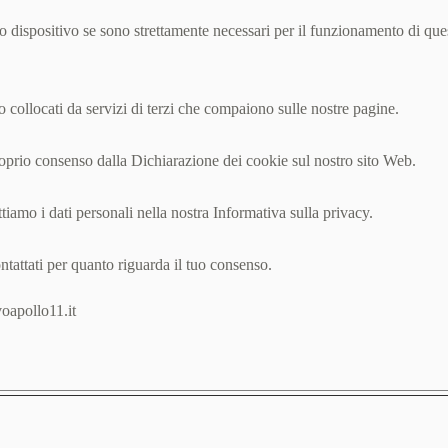
ispositivo se sono strettamente necessari per il funzionamento di questo 
o collocati da servizi di terzi che compaiono sulle nostre pagine.
roprio consenso dalla Dichiarazione dei cookie sul nostro sito Web.
iamo i dati personali nella nostra Informativa sulla privacy.
ntattati per quanto riguarda il tuo consenso.
voapollo11.it