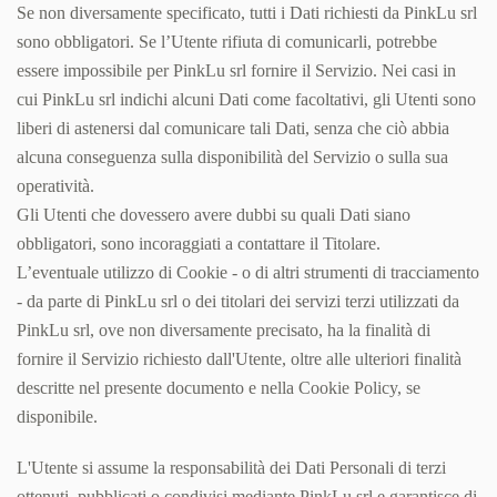
Se non diversamente specificato, tutti i Dati richiesti da PinkLu srl
sono obbligatori. Se l’Utente rifiuta di comunicarli, potrebbe
essere impossibile per PinkLu srl fornire il Servizio. Nei casi in
cui PinkLu srl indichi alcuni Dati come facoltativi, gli Utenti sono
liberi di astenersi dal comunicare tali Dati, senza che ciò abbia
alcuna conseguenza sulla disponibilità del Servizio o sulla sua
operatività.
Gli Utenti che dovessero avere dubbi su quali Dati siano
obbligatori, sono incoraggiati a contattare il Titolare.
L’eventuale utilizzo di Cookie - o di altri strumenti di tracciamento
- da parte di PinkLu srl o dei titolari dei servizi terzi utilizzati da
PinkLu srl, ove non diversamente precisato, ha la finalità di
fornire il Servizio richiesto dall'Utente, oltre alle ulteriori finalità
descritte nel presente documento e nella Cookie Policy, se
disponibile.
L'Utente si assume la responsabilità dei Dati Personali di terzi
ottenuti, pubblicati o condivisi mediante PinkLu srl e garantisce di