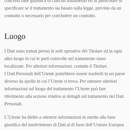
concreta base giuridica di ciascun trattamento ed in particolare di
specificare se il trattamento sia basato sulla legge, previsto da un
contratto o necessario per concludere un contratto.
Luogo
I Dati sono trattati presso le sedi operative del Titolare ed in ogni
altro luogo in cui le parti coinvolte nel trattamento siano
localizzate. Per ulteriori informazioni, contatta il Titolare.
I Dati Personali dell’Utente potrebbero essere trasferiti in un paese
diverso da quello in cui l’Utente si trova. Per ottenere ulteriori
informazioni sul luogo del trattamento l’Utente può fare
riferimento alla sezione relativa ai dettagli sul trattamento dei Dati
Personali.
L’Utente ha diritto a ottenere informazioni in merito alla base
giuridica del trasferimento di Dati al di fuori dell’Unione Europea