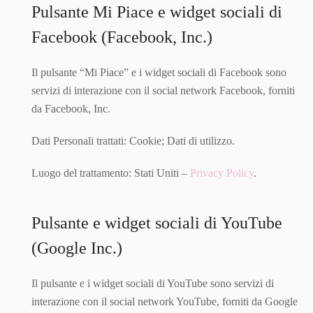
Pulsante Mi Piace e widget sociali di
Facebook (Facebook, Inc.)
Il pulsante “Mi Piace” e i widget sociali di Facebook sono
servizi di interazione con il social network Facebook, forniti
da Facebook, Inc.
Dati Personali trattati: Cookie; Dati di utilizzo.
Luogo del trattamento: Stati Uniti –
Privacy Policy
.
Pulsante e widget sociali di YouTube
(Google Inc.)
Il pulsante e i widget sociali di YouTube sono servizi di
interazione con il social network YouTube, forniti da Google